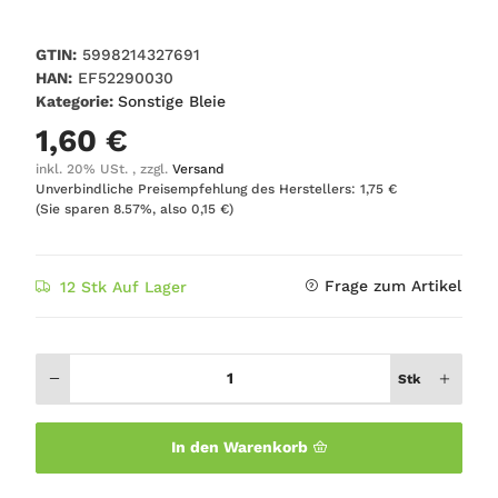
GTIN:
5998214327691
HAN:
EF52290030
Kategorie:
Sonstige Bleie
1,60 €
inkl. 20% USt. , zzgl.
Versand
Unverbindliche Preisempfehlung des Herstellers
:
1,75 €
(Sie sparen
8.57%
, also
0,15 €
)
Frage zum Artikel
12 Stk Auf Lager
Stk
In den Warenkorb