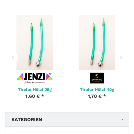
Tiroler Hölzl 25g
Tiroler Hölzl 40g
1,60 €
*
1,70 €
*
KATEGORIEN