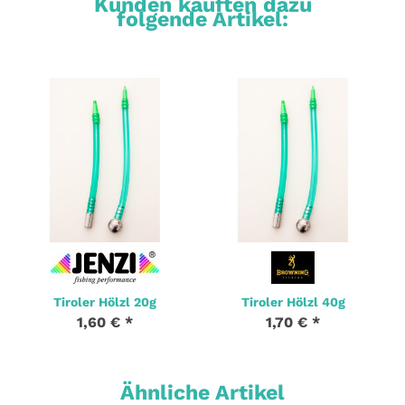
Kunden kauften dazu
folgende Artikel:
Tiroler Hölzl 20g
Tiroler Hölzl 40g
1,60 €
*
1,70 €
*
Ähnliche Artikel