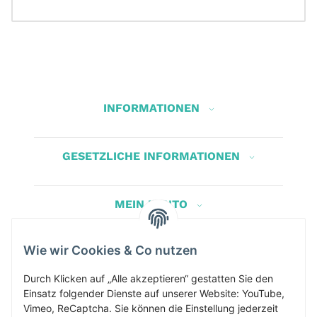
INFORMATIONEN
GESETZLICHE INFORMATIONEN
MEIN KONTO
Wie wir Cookies & Co nutzen
Herbis Anglerladen
Inh.Herbert Schinnerl
Durch Klicken auf „Alle akzeptieren“ gestatten Sie den
Einsatz folgender Dienste auf unserer Website: YouTube,
Kirchdorf am Inn 5
Vimeo, ReCaptcha. Sie können die Einstellung jederzeit
4982 Kirchdorf am Inn