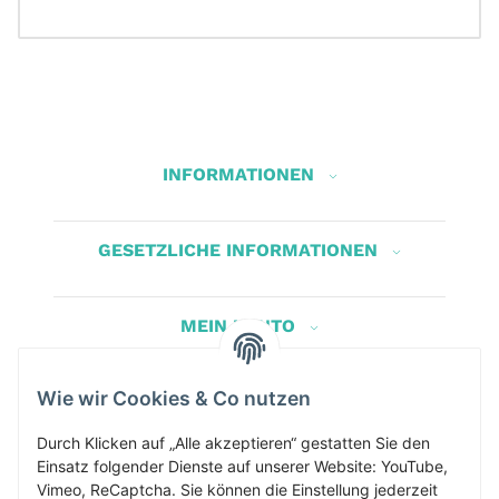
INFORMATIONEN
GESETZLICHE INFORMATIONEN
MEIN KONTO
Wie wir Cookies & Co nutzen
Herbis Anglerladen
Inh.Herbert Schinnerl
Durch Klicken auf „Alle akzeptieren“ gestatten Sie den
Einsatz folgender Dienste auf unserer Website: YouTube,
Kirchdorf am Inn 5
Vimeo, ReCaptcha. Sie können die Einstellung jederzeit
4982 Kirchdorf am Inn