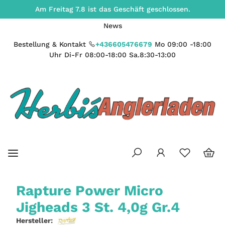
Am Freitag 7.8 ist das Geschäft geschlossen.
News
Bestellung & Kontakt
+436605476679
Mo 09:00 -18:00
Uhr Di-Fr 08:00-18:00 Sa.8:30-13:00
Rapture Power Micro
Jigheads 3 St. 4,0g Gr.4
Hersteller: