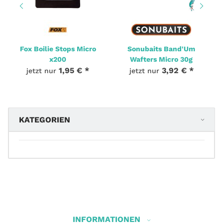
Fox Boilie Stops Micro
Sonubaits Band'Um
x200
Wafters Micro 30g
1,95 €
*
3,92 €
*
jetzt nur
jetzt nur
KATEGORIEN
INFORMATIONEN