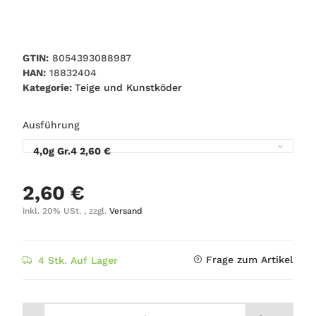
GTIN:
8054393088987
HAN:
18832404
Kategorie:
Teige und Kunstköder
Ausführung
4,0g Gr.4
2,60 €
2,60 €
inkl. 20% USt. , zzgl.
Versand
Frage zum Artikel
4 Stk. Auf Lager