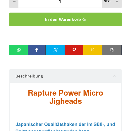
Stk.
In den Warenkorb
Beschreibung
Rapture Power Micro
Jigheads
Japanischer Qualitätshaken der im Süß-, und