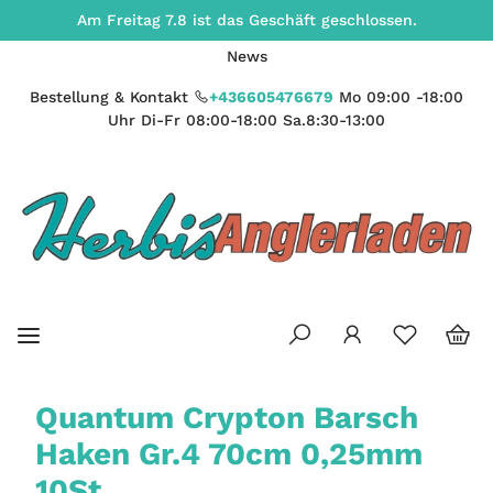
Am Freitag 7.8 ist das Geschäft geschlossen.
News
Bestellung & Kontakt
+436605476679
Mo 09:00 -18:00
Uhr Di-Fr 08:00-18:00 Sa.8:30-13:00
Quantum Crypton Barsch
Haken Gr.4 70cm 0,25mm
10St.