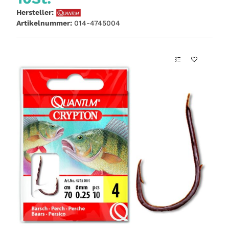
Hersteller:
Artikelnummer:
014-4745004