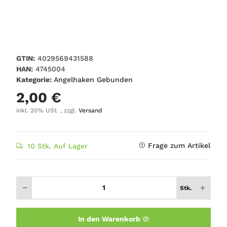
GTIN:
4029569431588
HAN:
4745004
Kategorie:
Angelhaken Gebunden
2,00 €
inkl. 20% USt. , zzgl.
Versand
Frage zum Artikel
10 Stk. Auf Lager
Stk.
In den Warenkorb