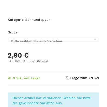
Kategorie:
Schnurstopper
Größe
Bitte wählen Sie eine Variation.
2,90 €
inkl. 20% USt. , zzgl.
Versand
Frage zum Artikel
8 Stk. Auf Lager
x
Dieser Artikel hat Variationen. Wählen Sie bitte
die gewünschte Variation aus.