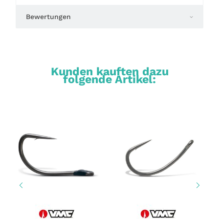
Bewertungen
Kunden kauften dazu
folgende Artikel: