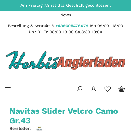
Am Freitag 7.8 ist das Geschäft geschlossen.
News
Bestellung & Kontakt
+436605476679
Mo 09:00 -18:00
Uhr Di-Fr 08:00-18:00 Sa.8:30-13:00
Navitas Slider Velcro Camo
Gr.43
Hersteller: