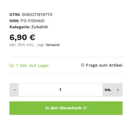
GTIN:
5060211919770
HAN:
FO-FISHAID
Kategorie:
Zubehör
6,90 €
inkl. 20% USt. , zzgl.
Versand
Frage zum Artikel
7 Stk. Auf Lager
Stk.
In den Warenkorb