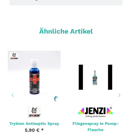
Ähnliche Artikel
Trybion Antiseptic Spray
Fliegenspray In Pump-
5,90 €
*
Flasche