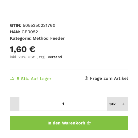
GTIN:
5055350231760
HAN:
GFR052
Kategorie:
Method Feeder
1,60 €
inkl. 20% USt. , zzgl.
Versand
Frage zum Artikel
8 Stk. Auf Lager
Stk.
In den Warenkorb