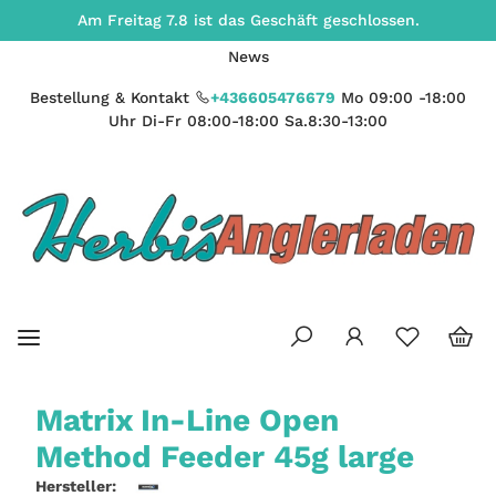
Am Freitag 7.8 ist das Geschäft geschlossen.
News
Bestellung & Kontakt
+436605476679
Mo 09:00 -18:00
Uhr Di-Fr 08:00-18:00 Sa.8:30-13:00
Matrix In-Line Open
Method Feeder 45g large
Hersteller: