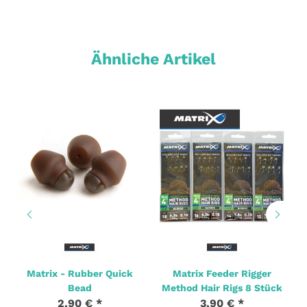
Ähnliche Artikel
Matrix - Rubber Quick
Matrix Feeder Rigger
Bead
Method Hair Rigs 8 Stück
2,90 €
*
3,90 €
*