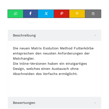
Beschreibung
Die neuen Matrix Evolution Method Futterkörbe
entsprechen den neusten Anforderungen der
Matchangler.
Die Inline-Versionen haben ein einzigartiges
Design, welches einen Austausch ohne
Abschneiden des Vorfachs ermöglicht.
Bewertungen