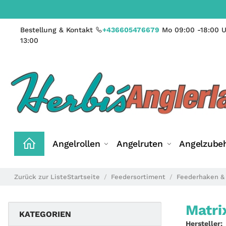
Bestellung & Kontakt
+436605476679
Mo 09:00 -18:00 U
13:00
Angelrollen
Angelruten
Angelzube
Zurück zur Liste
Startseite
Feedersortiment
Feederhaken &
Matri
KATEGORIEN
Hersteller: