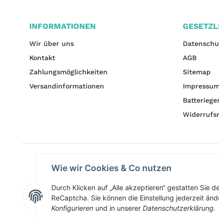
INFORMATIONEN
GESETZL
Wir über uns
Datenschu
Kontakt
AGB
Zahlungsmöglichkeiten
Sitemap
Versandinformationen
Impressu
Batteriege
Widerrufs
Wie wir Cookies & Co nutzen
Durch Klicken auf „Alle akzeptieren“ gestatten Sie 
ReCaptcha. Sie können die Einstellung jederzeit ände
Konfigurieren
und in unserer
Datenschutzerklärung
.