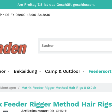
Am Freitag 7.8 ist das Geschäft geschlossen.
hr Di-Fr 08:00-18:00 Sa.8:30-
hör
Bekleidung
Camp & Outdoor
Feedersor
 Montagen
Matrix Feeder Rigger Method Hair Rigs 8 Stück
x Feeder Rigger Method Hair Rigs
Artikelnummer:
09-GHK111