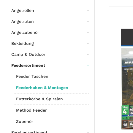
Angelrollen
Angelruten
Angelzubehör
Bekleidung
Camp & Outdoor
Feedersortiment
Feeder Taschen
Feederhaken & Montagen
Futterkörbe & Spiralen
Method Feeder
Zubehör
Forellensortiment