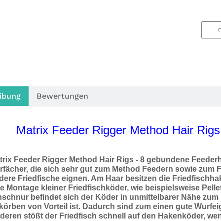
ibung
Bewertungen
Matrix Feeder Rigger Method Hair Rig
trix Feeder Rigger Method Hair Rigs - 8 gebundene Feederh
rfächer, die sich sehr gut zum Method Feedern sowie zum 
ere Friedfische eignen. Am Haar besitzen die Friedfischhak
e Montage kleiner Friedfischköder, wie beispielsweise Pell
hschnur befindet sich der Köder in unmittelbarer Nähe zum
körben von Vorteil ist. Dadurch sind zum einen gute Wurf
eren stößt der Friedfisch schnell auf den Hakenköder, wen