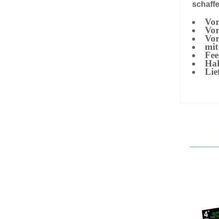
schaff
Vor
Vor
Vor
mit
Fee
Hak
Lie