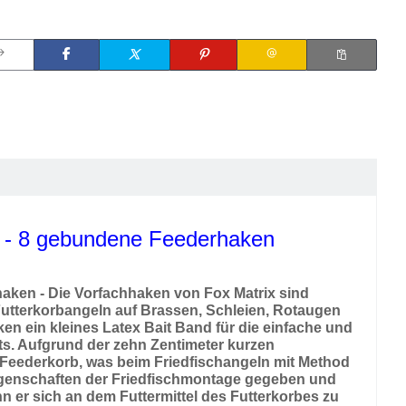
s - 8 gebundene Feederhaken
aken - Die Vorfachhaken von Fox Matrix sind
Futterkorbangeln auf Brassen, Schleien, Rotaugen
en ein kleines Latex Bait Band für die einfache und
ets. Aufgrund der zehn Zentimeter kurzen
 Feederkorb, was beim Friedfischangeln mit Method
eigenschaften der Friedfischmontage gegeben und
n er sich an dem Futtermittel des Futterkorbes zu