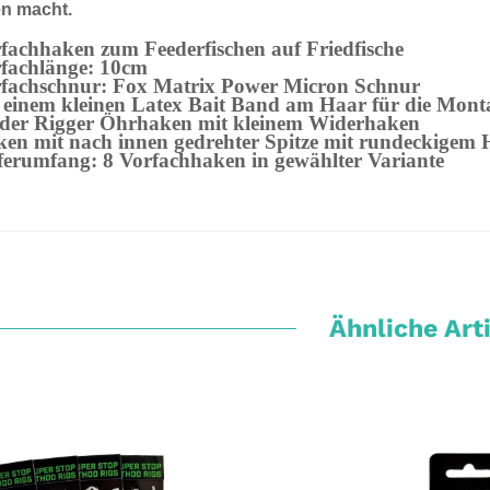
en macht.
fachhaken zum Feederfischen auf Friedfische
fachlänge: 10cm
fachschnur: Fox Matrix Power Micron Schnur
 einem kleinen Latex Bait Band am Haar für die Mont
der Rigger Öhrhaken mit kleinem Widerhaken
en mit nach innen gedrehter Spitze mit rundeckigem
ferumfang: 8 Vorfachhaken in gewählter Variante
Ähnliche Art