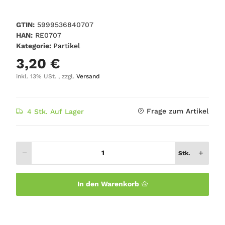
GTIN:
5999536840707
HAN:
RE0707
Kategorie:
Partikel
3,20 €
inkl. 13% USt. , zzgl.
Versand
Frage zum Artikel
4 Stk. Auf Lager
Stk.
In den Warenkorb