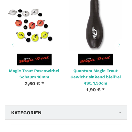
Magic Trout Posenwirbel
Quantum Magic Trout
Schaum 10mm
Gewicht sinkend bleifrei
2,60 €
*
4St. 1,50cm
1,90 €
*
KATEGORIEN