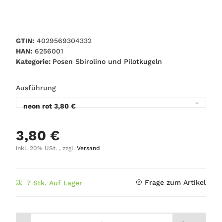
GTIN:
4029569304332
HAN:
6256001
Kategorie:
Posen Sbirolino und Pilotkugeln
Ausführung
neon rot
3,80 €
3,80 €
inkl. 20% USt. , zzgl.
Versand
Frage zum Artikel
7 Stk. Auf Lager