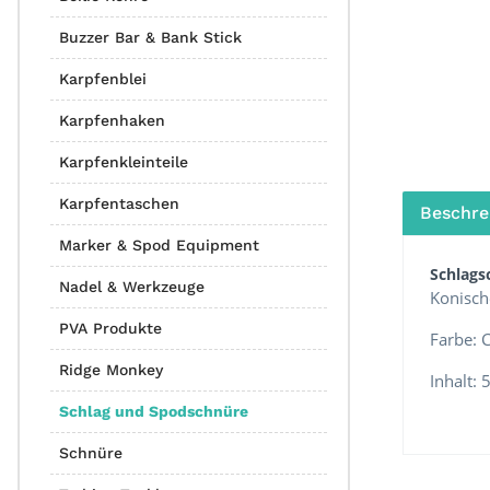
Buzzer Bar & Bank Stick
Karpfenblei
Karpfenhaken
Karpfenkleinteile
Karpfentaschen
Beschre
Marker & Spod Equipment
Schlags
Nadel & Werkzeuge
Konisch
PVA Produkte
Farbe: C
Ridge Monkey
Inhalt:
Schlag und Spodschnüre
Schnüre