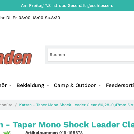
Am Freitag 7.8 ist das Geschäft geschlossen.
hr Di-Fr 08:00-18:00 Sa.8:30-
hör
Bekleidung
Camp & Outdoor
Feedersort
chnüre
Katran - Taper Mono Shock Leader Clear Ø0,28-0,47mm 5 
n - Taper Mono Shock Leader C
Artikelnummer:
019-198878