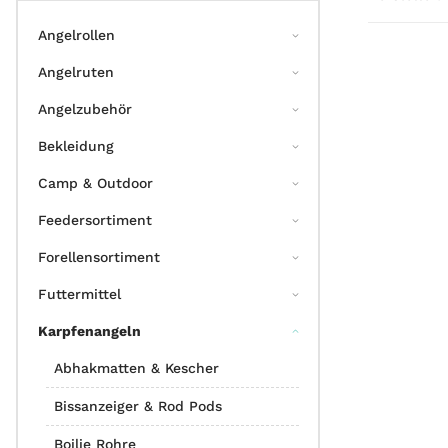
Angelrollen
Angelruten
Angelzubehör
Bekleidung
Camp & Outdoor
Feedersortiment
Forellensortiment
Futtermittel
Karpfenangeln
Abhakmatten & Kescher
Bissanzeiger & Rod Pods
Boilie Rohre