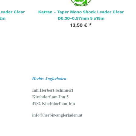
Leader Clear
Katran - Taper Mono Shock Leader Clear
12m
Ø0,30-0,57mm 5 x15m
13,50 €
*
Herbis Anglerladen
Inh.Herbert Schinnerl
Kirchdorf am Inn 5
4982 Kirchdorf am Inn
info@herbis-anglerladen.at