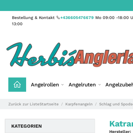
Bestellung & Kontakt
+436605476679
Mo 09:00 -18:00 U
13:00
Angelrollen
Angelruten
Angelzube
Zurück zur Liste
Startseite
Karpfenangeln
Schlag und Spods
Katra
KATEGORIEN
Hersteller: