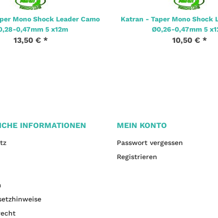
aper Mono Shock Leader Camo
Katran - Taper Mono Shock 
0,28-0,47mm 5 x12m
Ø0,26-0,47mm 5 x
13,50 €
*
10,50 €
*
ICHE INFORMATIONEN
MEIN KONTO
tz
Passwort vergessen
Registrieren
m
setzhinweise
recht