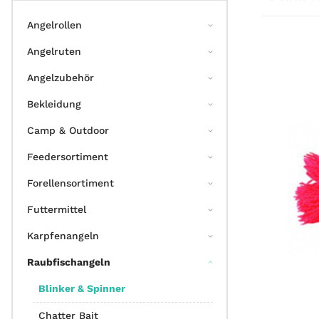
Angelrollen
Angelruten
Angelzubehör
Bekleidung
Camp & Outdoor
Feedersortiment
Forellensortiment
Futtermittel
Karpfenangeln
Raubfischangeln
Blinker & Spinner
Chatter Bait