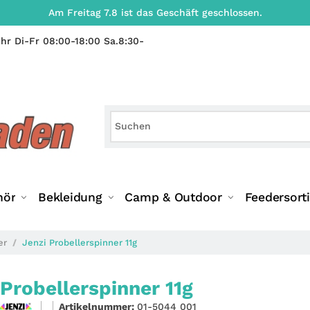
Am Freitag 7.8 ist das Geschäft geschlossen.
hr Di-Fr 08:00-18:00 Sa.8:30-
hör
Bekleidung
Camp & Outdoor
Feedersort
er
Jenzi Probellerspinner 11g
 Probellerspinner 11g
Artikelnummer:
01-5044 001