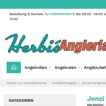
Bestellung & Kontakt
+436605476679
Mo 09:00 -18:00 U
13:00
Angelrollen
Angelruten
Angelzube
Zurück zur Liste
Startseite
Raubfischangeln
Blinker & Spinn
Jenzi
KATEGORIEN
Hersteller: