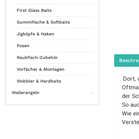
First Glass Baits
Gummifische & Softbaits
Jigköpfe & Haken
Posen
Raubfisch-Zubehör
Beschre
Vorfächer & Montagen
Dort, 
Wobbler & Hardbaits
Oftmal
Wallerangeln
der Sc
So au
Wie ei
Verste