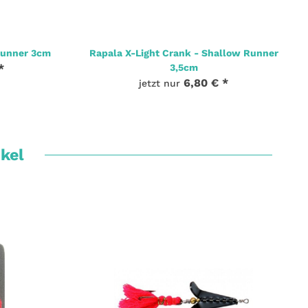
Runner 3cm
Rapala X-Light Crank - Shallow Runner
*
3,5cm
6,80 €
*
jetzt nur
ikel