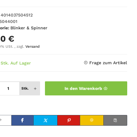
4014037504512
5044001
orie:
Blinker & Spinner
50 €
0% USt. , zzgl.
Versand
Frage zum Artikel
 Stk. Auf Lager
In den Warenkorb
Stk.