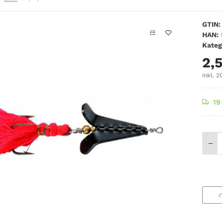
GTIN:
HAN:
Kateg
2,
inkl. 2
19