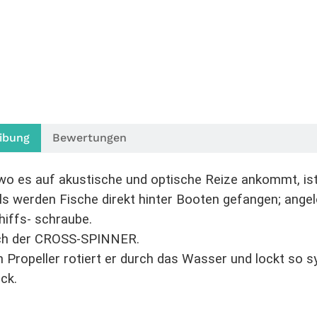
ibung
Bewertungen
wo es auf akustische und optische Reize ankommt, ist
s werden Fische direkt hinter Booten gefangen; ange
hiffs- schraube.
ch der CROSS-SPINNER.
n Propeller rotiert er durch das Wasser und lockt so
ck.