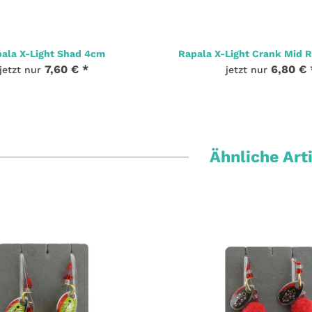
ala X-Light Shad 4cm
Rapala X-Light Crank Mid 
7,60 €
*
6,80 €
jetzt nur
jetzt nur
Ähnliche Art