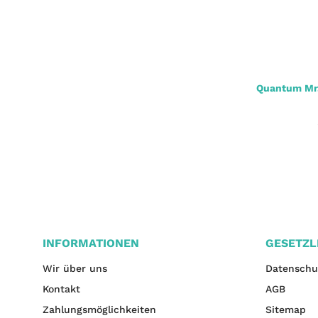
Mr.Pike Crimp Zange
Quantum Mr.
11,90 €
*
INFORMATIONEN
GESETZL
Wir über uns
Datenschu
Kontakt
AGB
Zahlungsmöglichkeiten
Sitemap