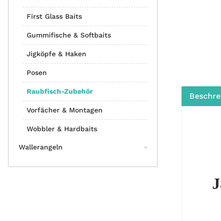
First Glass Baits
Gummifische & Softbaits
Jigköpfe & Haken
Posen
Raubfisch-Zubehör
Beschre
Vorfächer & Montagen
Wobbler & Hardbaits
Wallerangeln
J