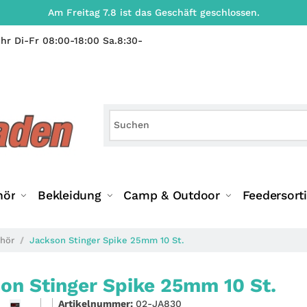
Am Freitag 7.8 ist das Geschäft geschlossen.
hr Di-Fr 08:00-18:00 Sa.8:30-
hör
Bekleidung
Camp & Outdoor
Feedersort
hör
Jackson Stinger Spike 25mm 10 St.
on Stinger Spike 25mm 10 St.
Artikelnummer:
02-JA830