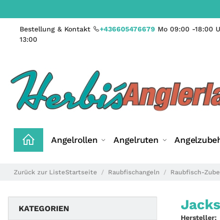
Bestellung & Kontakt
+436605476679
Mo 09:00 -18:00 U
13:00
Angelrollen
Angelruten
Angelzube
Zurück zur Liste
Startseite
Raubfischangeln
Raubfisch-Zube
Jacks
KATEGORIEN
Hersteller: