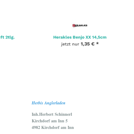
ft 2tlg.
Herakles Benjo XX 14,5cm
1,35 €
*
jetzt nur
Herbis Anglerladen
Inh.Herbert Schinnerl
Kirchdorf am Inn 5
4982 Kirchdorf am Inn