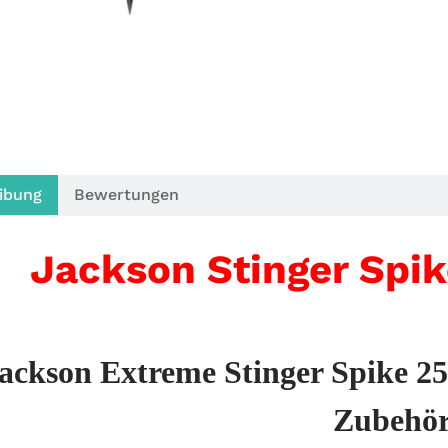
ibung
Bewertungen
Jackson Stinger Spik
ackson Extreme Stinger Spike 2
Zubehö