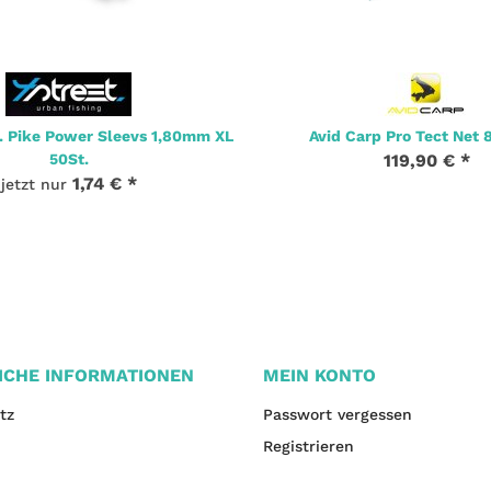
 Pike Power Sleevs 1,80mm XL
Avid Carp Pro Tect Net 8
50St.
119,90 €
*
1,74 €
*
jetzt nur
ICHE INFORMATIONEN
MEIN KONTO
tz
Passwort vergessen
Registrieren