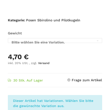
Kategorie:
Posen Sbirolino und Pilotkugeln
Gewicht
Bitte wählen Sie eine Variation.
4,70 €
inkl. 20% USt. , zzgl.
Versand
Frage zum Artikel
30 Stk. Auf Lager
x
Dieser Artikel hat Variationen. Wählen Sie bitte
die gewünschte Variation aus.