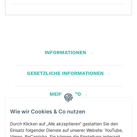
INFORMATIONEN
GESETZLICHE INFORMATIONEN
MEIN KONTO
Wie wir Cookies & Co nutzen
Herbis Anglerladen
Durch Klicken auf „Alle akzeptieren“ gestatten Sie den
Inh.Herbert Schinnerl
Einsatz folgender Dienste auf unserer Website: YouTube,
Kirchdorf am Inn 5
Vimeo, ReCaptcha. Sie können die Einstellung jederzeit