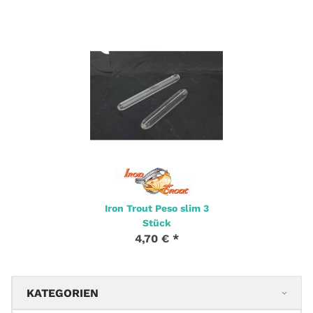
Iron Trout Peso slim 3
Stück
4,70 €
*
KATEGORIEN