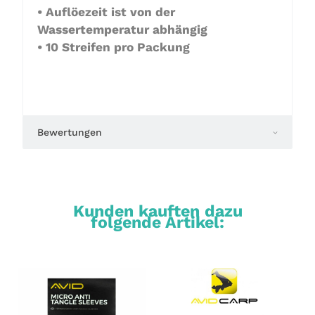
• Auflöezeit ist von der
Wassertemperatur abhängig
• 10 Streifen pro Packung
Bewertungen
Kunden kauften dazu
folgende Artikel: