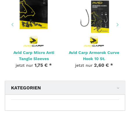
Avid Carp Micro Anti
Avid Carp Armorok Curve
Tangle Sleeves
Hook 10 St.
1,75 €
*
2,60 €
*
jetzt nur
jetzt nur
KATEGORIEN