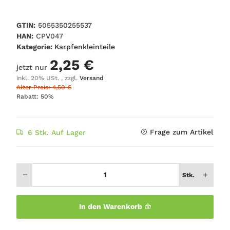
GTIN:
5055350255537
HAN:
CPV047
Kategorie:
Karpfenkleinteile
2,25 €
jetzt nur
inkl. 20% USt. , zzgl.
Versand
Alter Preis: 4,50 €
Rabatt:
50%
Frage zum Artikel
6 Stk. Auf Lager
Stk.
In den Warenkorb