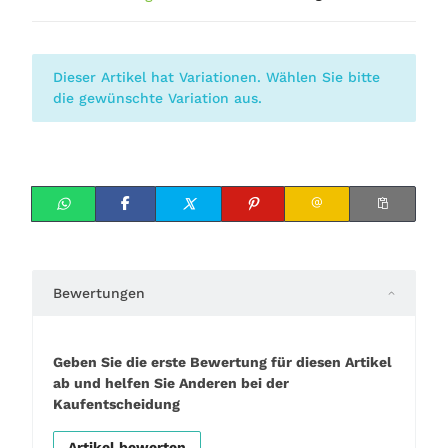
x
Dieser Artikel hat Variationen. Wählen Sie bitte
die gewünschte Variation aus.
Bewertungen
Geben Sie die erste Bewertung für diesen Artikel
ab und helfen Sie Anderen bei der
Kaufentscheidung
Artikel bewerten