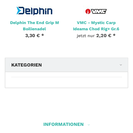
Delphin The End Grip M
VMC - Mystic Carp
Boilienadel
Ideama Chod Rig+ Gr.6
3,30 €
*
2,20 €
*
jetzt nur
KATEGORIEN
INFORMATIONEN