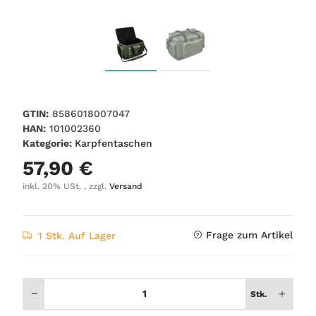
GTIN:
8586018007047
HAN:
101002360
Kategorie:
Karpfentaschen
57,90 €
inkl. 20% USt. , zzgl.
Versand
Frage zum Artikel
1 Stk. Auf Lager
Stk.