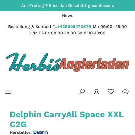
Am Freitag 7.8 ist das Geschäft geschlossen.
News
Bestellung & Kontakt
+436605476679
Mo 09:00 -18:00
Uhr Di-Fr 08:00-18:00 Sa.8:30-13:00
Delphin CarryAll Space XXL
C2G
Hersteller: