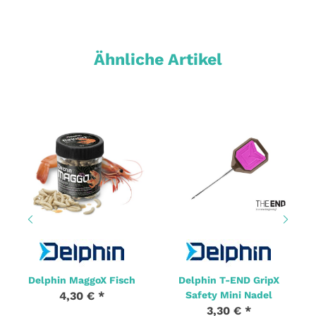
Ähnliche Artikel
Delphin MaggoX Fisch
Delphin T-END GripX
4,30 €
*
Safety Mini Nadel
3,30 €
*