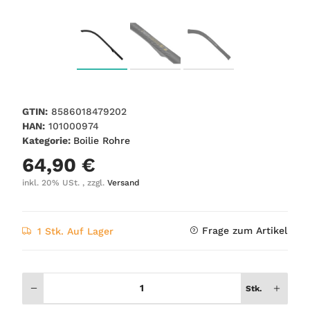
GTIN:
8586018479202
HAN:
101000974
Kategorie:
Boilie Rohre
64,90 €
inkl. 20% USt. , zzgl.
Versand
Frage zum Artikel
1 Stk. Auf Lager
Stk.