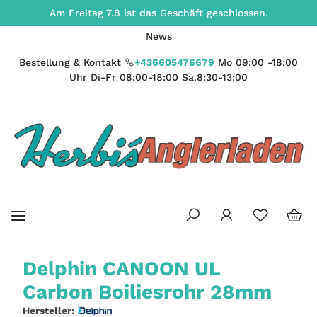
Am Freitag 7.8 ist das Geschäft geschlossen.
News
Bestellung & Kontakt
+436605476679
Mo 09:00 -18:00
Uhr Di-Fr 08:00-18:00 Sa.8:30-13:00
Delphin CANOON UL
Carbon Boiliesrohr 28mm
Hersteller: