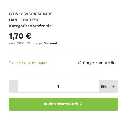
GTIN:
8586018504409
HAN:
101003716
Kategorie:
Karpfenblei
1,70 €
inkl. 20% USt. , zzgl.
Versand
Frage zum Artikel
5 Stk. Auf Lager
Stk.
In den Warenkorb