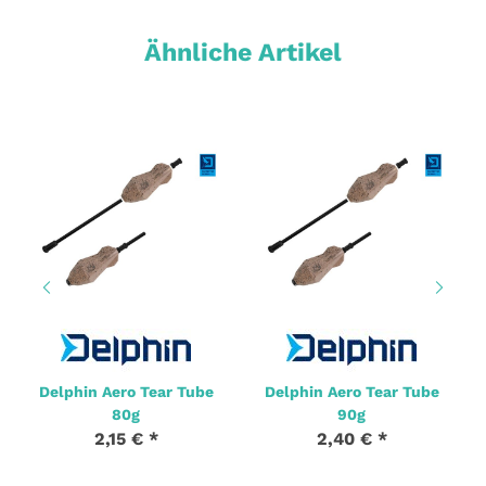
Ähnliche Artikel
Delphin Aero Tear Tube
Delphin Aero Tear Tube
80g
90g
2,15 €
*
2,40 €
*