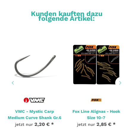
Kunden kauften dazu
folgende Artikel:
VMC - Mystic Carp
Fox Line Alignas - Hook
Medium Curve Shank Gr.6
Size 10-7
2,20 €
*
2,85 €
*
jetzt nur
jetzt nur