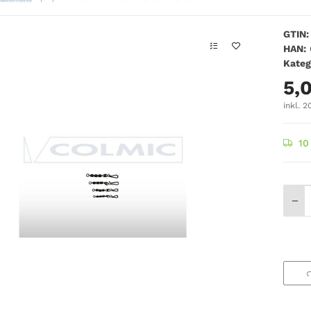
GTIN:
HAN:
Kateg
5,
inkl. 2
10