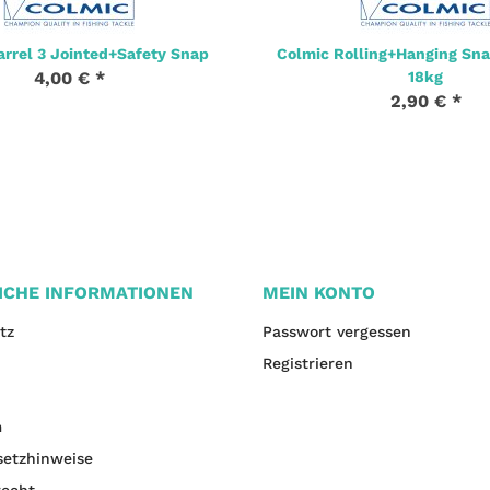
arrel 3 Jointed+Safety Snap
Colmic Rolling+Hanging Snap
4,00 €
*
18kg
2,90 €
*
ICHE INFORMATIONEN
MEIN KONTO
tz
Passwort vergessen
Registrieren
m
setzhinweise