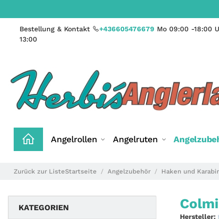
Bestellung & Kontakt
+436605476679
Mo 09:00 -18:00 U
13:00
Angelrollen
Angelruten
Angelzube
Zurück zur Liste
Startseite
Angelzubehör
Haken und Karabi
Colmi
KATEGORIEN
Hersteller: