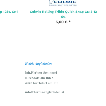
 12St. Gr.4
Colmic Rolling Trible Quick Snap Gr.18 12
St.
5,00 €
*
Herbis Anglerladen
Inh.Herbert Schinnerl
Kirchdorf am Inn 5
4982 Kirchdorf am Inn
info@herbis-anglerladen.at