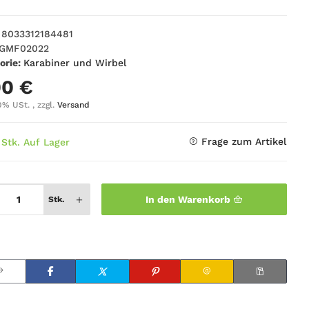
8033312184481
GMF02022
orie:
Karabiner und Wirbel
00 €
0% USt. , zzgl.
Versand
Frage zum Artikel
 Stk. Auf Lager
In den Warenkorb
Stk.