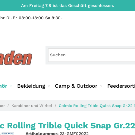
Am Freitag 7.8 ist das Geschäft geschlossen.
hr Di-Fr 08:00-18:00 Sa.8:30-
hör
Bekleidung
Camp & Outdoor
Feedersort
ner
Karabiner und Wirbel
Colmic Rolling Trible Quick Snap Gr.22 1
c Rolling Trible Quick Snap Gr.22
Artikelnummer:
23-GMF02022