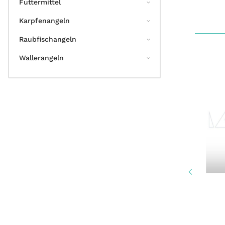
Futtermittel
Karpfenangeln
Raubfischangeln
Wallerangeln