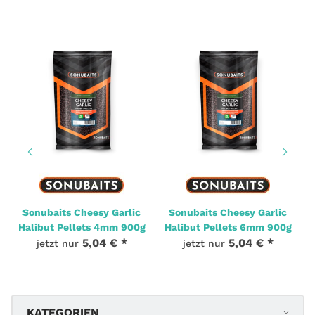
Sonubaits Cheesy Garlic
Sonubaits Cheesy Garlic
Halibut Pellets 4mm 900g
Halibut Pellets 6mm 900g
5,04 €
*
5,04 €
*
jetzt nur
jetzt nur
KATEGORIEN