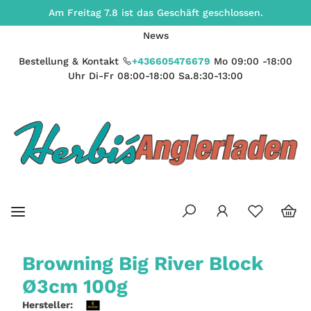
Am Freitag 7.8 ist das Geschäft geschlossen.
News
Bestellung & Kontakt
+436605476679
Mo 09:00 -18:00
Uhr Di-Fr 08:00-18:00 Sa.8:30-13:00
Browning Big River Block
Ø3cm 100g
Hersteller: