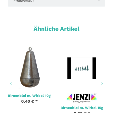
Preisverlauf
Ähnliche Artikel
Birnenblei m. Wirbel 10g
0,40 €
*
Birnenblei m. Wirbel 15g