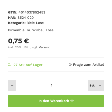
GTIN:
4014037852453
HAN:
8524 020
Kategorie:
Bleie Lose
Birnenblei m. Wirbel, Lose
0,75 €
inkl. 20% USt. , zzgl.
Versand
Frage zum Artikel
27 Stk Auf Lager
Stk
In den Warenkorb