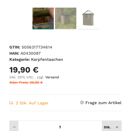
GTIN:
5056317734614
HAN:
A0430087
Kategorie:
Karpfentaschen
19,90 €
inkl. 20% USt. , zzgl.
Versand
Alter Preis: 26,90 €
Frage zum Artikel
2 Stk. Auf Lager
Stk.