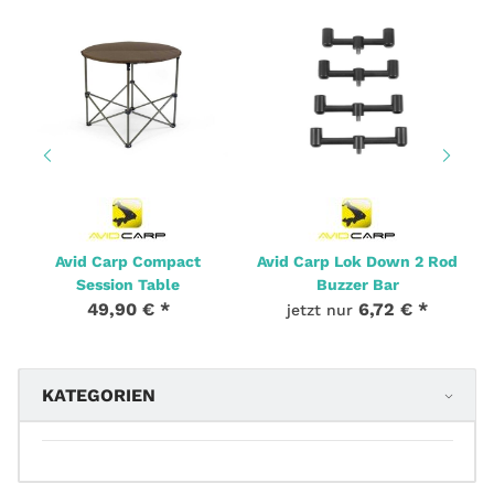
Avid Carp Compact
Avid Carp Lok Down 2 Rod
Session Table
Buzzer Bar
49,90 €
*
6,72 €
*
jetzt nur
KATEGORIEN