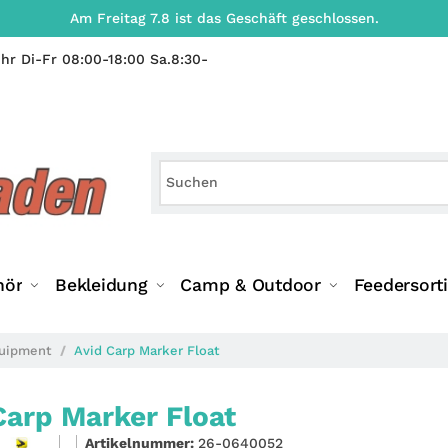
Am Freitag 7.8 ist das Geschäft geschlossen.
hr Di-Fr 08:00-18:00 Sa.8:30-
hör
Bekleidung
Camp & Outdoor
Feedersort
quipment
Avid Carp Marker Float
Carp Marker Float
Artikelnummer:
26-0640052