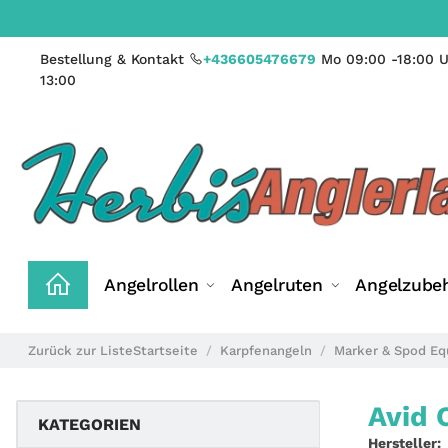
Bestellung & Kontakt
+436605476679
Mo 09:00 -18:00 U
13:00
Angelrollen
Angelruten
Angelzube
Zurück zur Liste
Startseite
Karpfenangeln
Marker & Spod E
Avid 
KATEGORIEN
Hersteller: