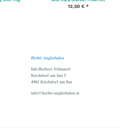
12,50 €
*
Herbis Anglerladen
Inh.Herbert Schinnerl
Kirchdorf am Inn 5
4982 Kirchdorf am Inn
info@herbis-anglerladen.at