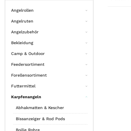
Angelrollen
Angelruten
Angelzubehör
Bekleidung
Camp & Outdoor
Feedersortiment
Forellensortiment
Futtermittel
Karpfenangeln
Abhakmatten & Kescher
Bissanzeiger & Rod Pods
Boilie Rohre