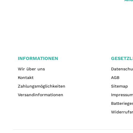
6,72 €
*
jetzt nur
INFORMATIONEN
GESETZL
Wir über uns
Datenschu
Kontakt
AGB
Zahlungsmöglichkeiten
Sitemap
Versandinformationen
Impressu
Batteriege
Widerrufs