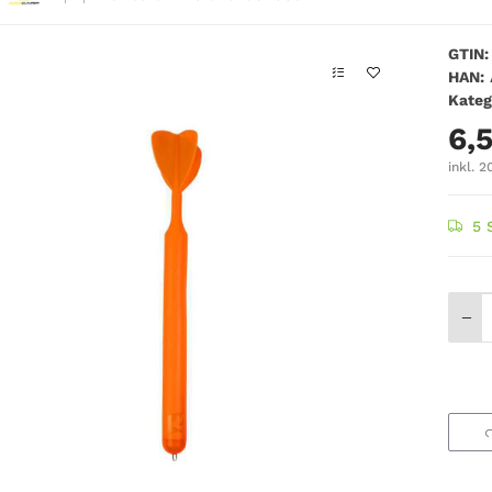
GTIN:
HAN:
Kateg
6,
inkl. 2
5 