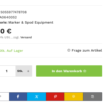
5055977478708
A0640052
orie:
Marker & Spod Equipment
50 €
0% USt. , zzgl.
Versand
Frage zum Artikel
Stk. Auf Lager
In den Warenkorb
Stk.