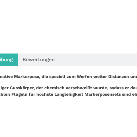
ibung
Bewertungen
imative Markerpose, die speziell zum Werfen weiter Distanzen u
liger Gusskörper, der chemisch verschweißt wurde, sodass er d
xiblen Flügeln für höchste Langlebigkeit Markerposensets sind eb