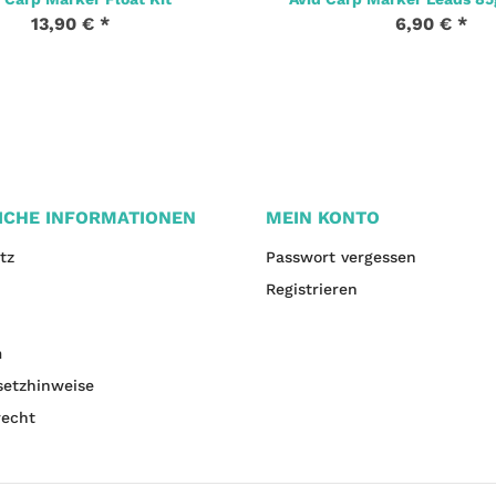
13,90 €
*
6,90 €
*
ICHE INFORMATIONEN
MEIN KONTO
tz
Passwort vergessen
Registrieren
m
setzhinweise
recht