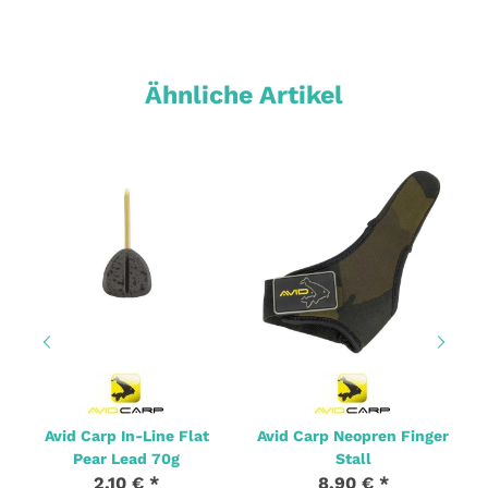
Ähnliche Artikel
Avid Carp In-Line Flat
Avid Carp Neopren Finger
Pear Lead 70g
Stall
2,10 €
*
8,90 €
*