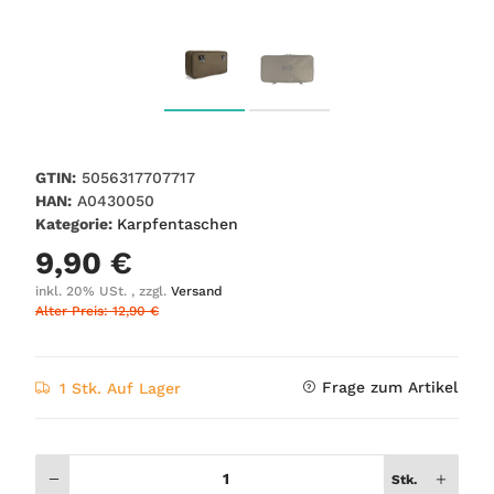
GTIN:
5056317707717
HAN:
A0430050
Kategorie:
Karpfentaschen
9,90 €
inkl. 20% USt. , zzgl.
Versand
Alter Preis: 12,90 €
Frage zum Artikel
1 Stk. Auf Lager
Stk.