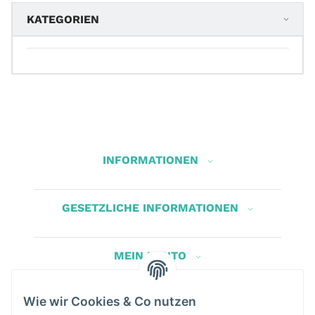
KATEGORIEN
INFORMATIONEN
GESETZLICHE INFORMATIONEN
MEIN KONTO
Wie wir Cookies & Co nutzen
Herbis Anglerladen