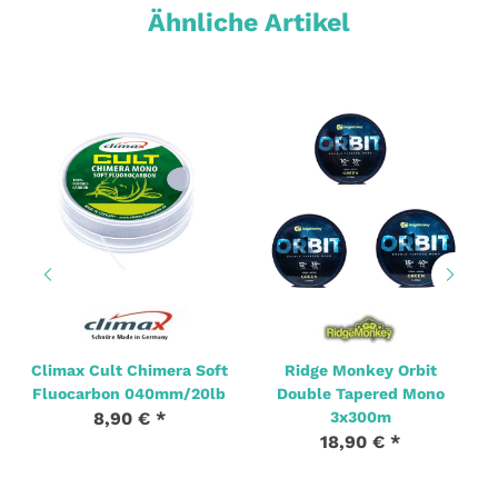
Ähnliche Artikel
Climax Cult Chimera Soft
Ridge Monkey Orbit
Fluocarbon 040mm/20lb
Double Tapered Mono
8,90 €
*
3x300m
18,90 €
*