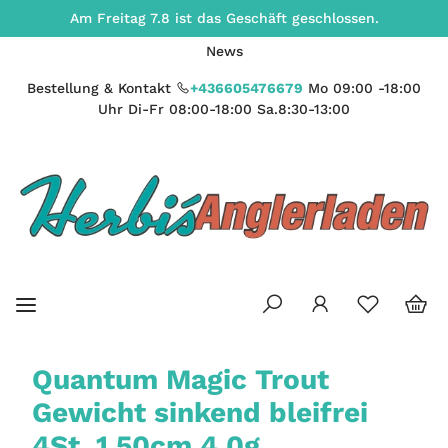
Am Freitag 7.8 ist das Geschäft geschlossen.
News
Bestellung & Kontakt
+436605476679
Mo 09:00 -18:00
Uhr Di-Fr 08:00-18:00 Sa.8:30-13:00
Quantum Magic Trout
Gewicht sinkend bleifrei
4St. 1,50cm 4,0g