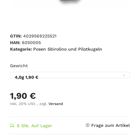
GTIN:
4029569225521
HAN:
6050005
Kategorie:
Posen Sbirolino und Pilotkugeln
Gewicht
4,0g
1,90 €
1,90 €
inkl. 20% USt. , zzgl.
Versand
Frage zum Artikel
6 Stk. Auf Lager