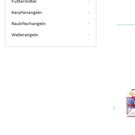
Futtermittel
Karpfenangeln
Raubfischangeln
Wallerangeln