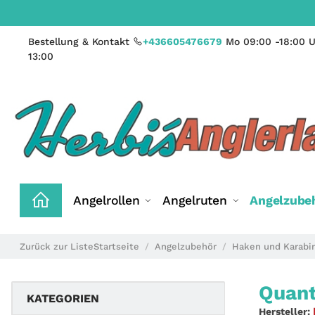
Bestellung & Kontakt
+436605476679
Mo 09:00 -18:00 U
13:00
Angelrollen
Angelruten
Angelzube
Zurück zur Liste
Startseite
Angelzubehör
Haken und Karabi
Quant
KATEGORIEN
Hersteller: