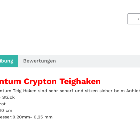
ibung
Bewertungen
ntum Crypton Teighaken
ntum Teig Haken sind sehr scharf und sitzen sicher beim Anhie
5 Stück
rot
40 cm
esser:0,20mm- 0,25 mm