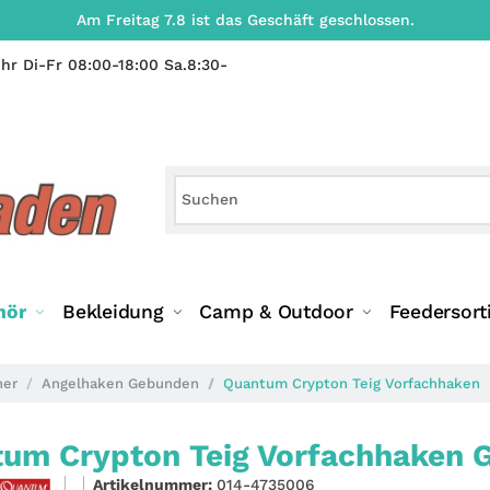
Am Freitag 7.8 ist das Geschäft geschlossen.
hr Di-Fr 08:00-18:00 Sa.8:30-
hör
Bekleidung
Camp & Outdoor
Feedersort
ner
Angelhaken Gebunden
Quantum Crypton Teig Vorfachhaken
um Crypton Teig Vorfachhaken G
Artikelnummer:
014-4735006