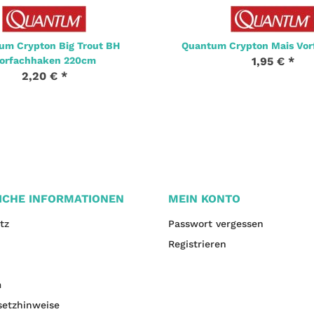
um Crypton Big Trout BH
Quantum Crypton Mais Vo
orfachhaken 220cm
1,95 €
*
2,20 €
*
ICHE INFORMATIONEN
MEIN KONTO
tz
Passwort vergessen
Registrieren
m
setzhinweise