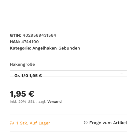
GTIN:
4029569431564
HAN:
4744100
Kategorie:
Angelhaken Gebunden
Hakengröße
Gr. 1/0
1,95 €
1,95 €
inkl. 20% USt. , zzgl.
Versand
Frage zum Artikel
1 Stk. Auf Lager