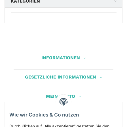
KATEGORIEN
INFORMATIONEN
GESETZLICHE INFORMATIONEN
MEIN KONTO
Wie wir Cookies & Co nutzen
Herbis Anglerladen
Inh.Herbert Schinnerl
Durch Klicken auf „Alle akzeptieren“ gestatten Sie den