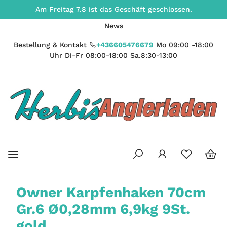
Am Freitag 7.8 ist das Geschäft geschlossen.
News
Bestellung & Kontakt
+436605476679
Mo 09:00 -18:00
Uhr Di-Fr 08:00-18:00 Sa.8:30-13:00
Owner Karpfenhaken 70cm
Gr.6 Ø0,28mm 6,9kg 9St.
gold