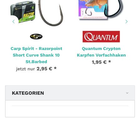
Carp Spirit - Razorpoint
Quantum Crypton
Short Curve Shank 10
Karpfen Vorfachhaken
St.Barbed
1,95 €
*
2,95 €
*
jetzt nur
KATEGORIEN