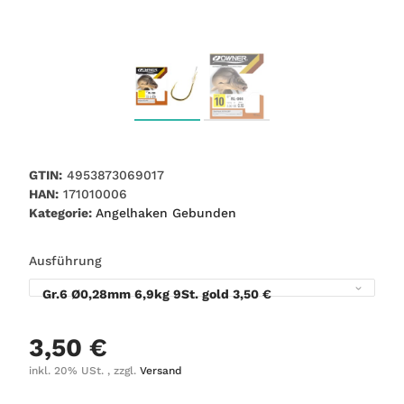
GTIN:
4953873069017
HAN:
171010006
Kategorie:
Angelhaken Gebunden
Ausführung
Gr.6 Ø0,28mm 6,9kg 9St. gold
3,50 €
3,50 €
inkl. 20% USt. , zzgl.
Versand