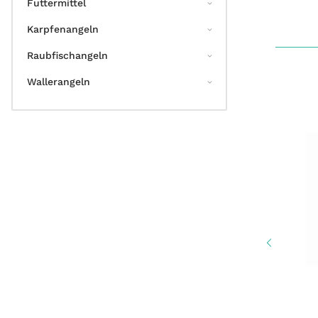
Futtermittel
Karpfenangeln
Raubfischangeln
Wallerangeln