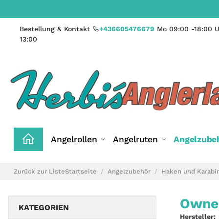
Bestellung & Kontakt
+436605476679
Mo 09:00 -18:00 U
13:00
Angelrollen
Angelruten
Angelzube
Zurück zur Liste
Startseite
Angelzubehör
Haken und Karabi
Owner
KATEGORIEN
Hersteller: