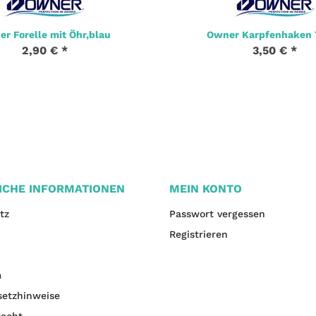
r Forelle mit Öhr,blau
Owner Karpfenhaken
2,90 €
*
3,50 €
*
ICHE INFORMATIONEN
MEIN KONTO
tz
Passwort vergessen
Registrieren
m
setzhinweise