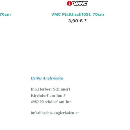
 70cm
VMC Plattfisch10St. 70cm
3,90 €
*
Herbis Anglerladen
Inh.Herbert Schinnerl
Kirchdorf am Inn 5
4982 Kirchdorf am Inn
info@herbis-anglerladen.at