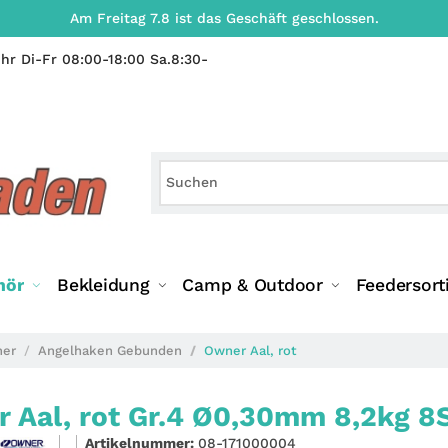
Am Freitag 7.8 ist das Geschäft geschlossen.
hr Di-Fr 08:00-18:00 Sa.8:30-
hör
Bekleidung
Camp & Outdoor
Feedersort
ner
Angelhaken Gebunden
Owner Aal, rot
 Aal, rot Gr.4 Ø0,30mm 8,2kg 8
Artikelnummer:
08-171000004