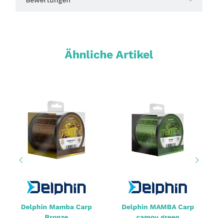
Ähnliche Artikel
Delphin Mamba Carp
Delphin MAMBA Carp
Bronze
camou green