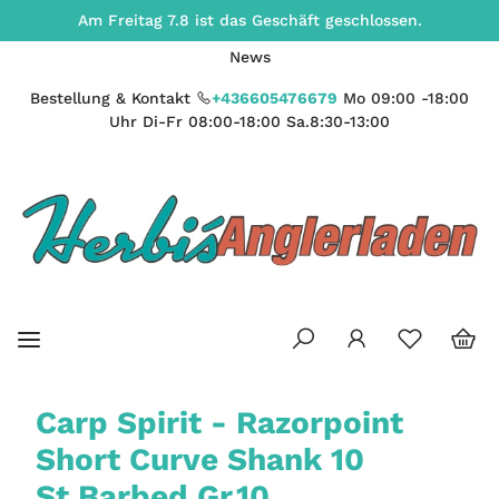
Am Freitag 7.8 ist das Geschäft geschlossen.
News
Bestellung & Kontakt
+436605476679
Mo 09:00 -18:00
Uhr Di-Fr 08:00-18:00 Sa.8:30-13:00
Carp Spirit - Razorpoint
Short Curve Shank 10
St.Barbed Gr.10