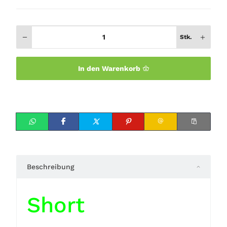
Stk.
In den Warenkorb
Beschreibung
Short