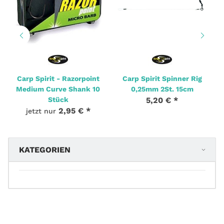
Carp Spirit - Razorpoint
Carp Spirit Spinner Rig
Medium Curve Shank 10
0,25mm 2St. 15cm
Stück
5,20 €
*
2,95 €
*
jetzt nur
KATEGORIEN