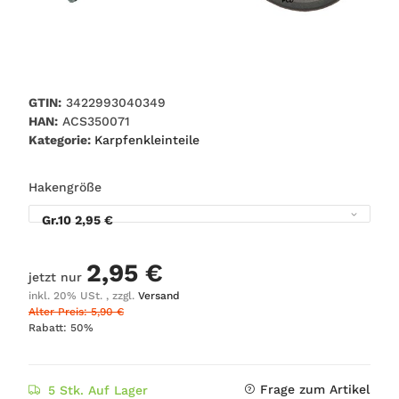
GTIN:
3422993040349
HAN:
ACS350071
Kategorie:
Karpfenkleinteile
Hakengröße
Gr.10
2,95 €
2,95 €
jetzt nur
inkl. 20% USt. , zzgl.
Versand
Alter Preis: 5,90 €
Rabatt:
50%
Frage zum Artikel
5 Stk. Auf Lager