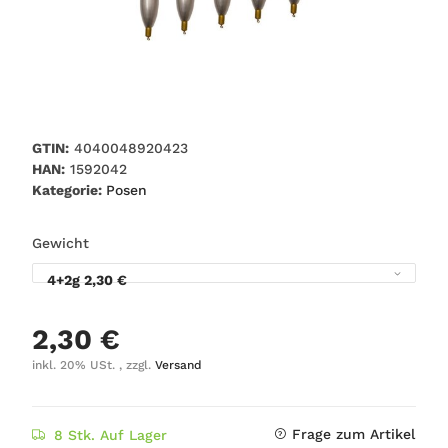
GTIN:
4040048920423
HAN:
1592042
Kategorie:
Posen
Gewicht
4+2g
2,30 €
2,30 €
inkl. 20% USt. , zzgl.
Versand
Frage zum Artikel
8 Stk. Auf Lager