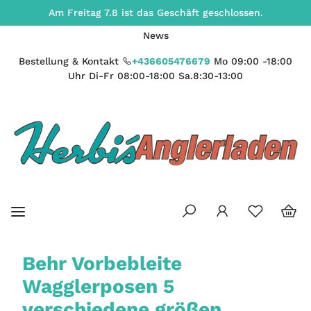
Am Freitag 7.8 ist das Geschäft geschlossen.
News
Bestellung & Kontakt
+436605476679
Mo 09:00 -18:00
Uhr Di-Fr 08:00-18:00 Sa.8:30-13:00
Behr Vorbebleite
Wagglerposen 5
verschiedene größen