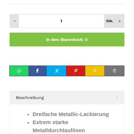
Stk.
In den Warenkorb
Beschreibung
Dreifache Metallic-Lackierung
Extrem starke
Metalldurchlaufösen